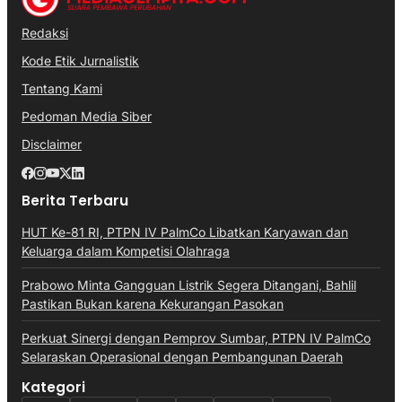
Redaksi
Kode Etik Jurnalistik
Tentang Kami
Pedoman Media Siber
Disclaimer
Berita Terbaru
HUT Ke-81 RI, PTPN IV PalmCo Libatkan Karyawan dan
Keluarga dalam Kompetisi Olahraga
Prabowo Minta Gangguan Listrik Segera Ditangani, Bahlil
Pastikan Bukan karena Kekurangan Pasokan
Perkuat Sinergi dengan Pemprov Sumbar, PTPN IV PalmCo
Selaraskan Operasional dengan Pembangunan Daerah
Kategori