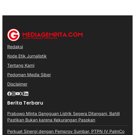
Redaksi
Kode Etik Jurnalistik
Tentang Kami
Pedoman Media Siber
Disclaimer
Berita Terbaru
Prabowo Minta Gangguan Listrik Segera Ditangani, Bahlil
Pastikan Bukan karena Kekurangan Pasokan
Perkuat Sinergi dengan Pemprov Sumbar, PTPN IV PalmCo