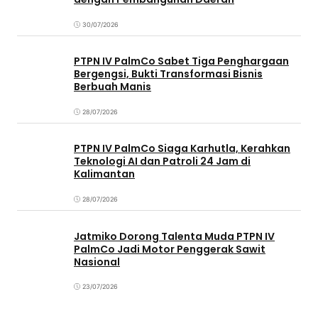
30/07/2026
PTPN IV PalmCo Sabet Tiga Penghargaan
Bergengsi, Bukti Transformasi Bisnis
Berbuah Manis
28/07/2026
PTPN IV PalmCo Siaga Karhutla, Kerahkan
Teknologi AI dan Patroli 24 Jam di
Kalimantan
28/07/2026
Jatmiko Dorong Talenta Muda PTPN IV
PalmCo Jadi Motor Penggerak Sawit
Nasional
23/07/2026