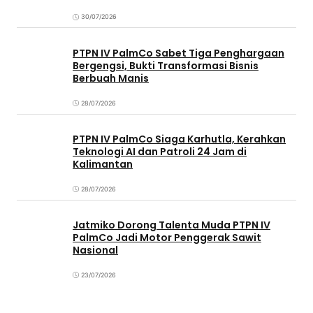
30/07/2026
PTPN IV PalmCo Sabet Tiga Penghargaan
Bergengsi, Bukti Transformasi Bisnis
Berbuah Manis
28/07/2026
PTPN IV PalmCo Siaga Karhutla, Kerahkan
Teknologi AI dan Patroli 24 Jam di
Kalimantan
28/07/2026
Jatmiko Dorong Talenta Muda PTPN IV
PalmCo Jadi Motor Penggerak Sawit
Nasional
23/07/2026