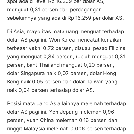
spot ada di level Rp 16.209 per dolar AS,
k
menguat 0,31 persen dari perdagangan
sebelumnya yang ada di Rp 16.259 per dolar AS.
Di Asia, mayoritas mata uang menguat terhadap
dolar AS pagi ini. Won Korea mencatat kenaikan
terbesar yakni 0,72 persen, disusul pesso Filipina
yang menguat 0,34 persen, rupiah menguat 0,31
persen, baht Thailand menguat 0,20 persen,
dolar Singapura naik 0,07 persen, dolar Hong
Kong naik 0,05 persen dan dolar Taiwan yang
naik 0,04 persen terhadap dolar AS.
Posisi mata uang Asia lainnya melemah terhadap
dolar AS pagi ini. Yen Jepang melemah 0,96
persen, yuan China melemah 0,16 persen dan
ringgit Malaysia melemah 0,006 persen terhadap