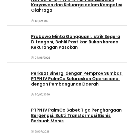
Karyawan dan Keluarga dalam Kompetisi
Olahraga
10 jam lalu
Prabowo Minta Gangguan Listrik Segera
Ditangani, Bahlil Pastikan Bukan karena
Kekurangan Pasokan
04/08/2026
Perkuat Sinergi dengan Pemprov Sumbar,
PTPN IV PalmCo Selaraskan Operasional
dengan Pembangunan Daerah
30/07/2026
PTPN IV PalmCo Sabet Tiga Penghargaan
Bergengsi, Bukti Transformasi Bisnis
Berbuah Manis
28/07/2026