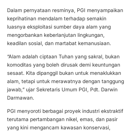
k
o
p
Dalam pernyataan resminya, PGI menyampaikan
k
keprihatinan mendalam terhadap semakin
luasnya eksploitasi sumber daya alam yang
mengorbankan keberlanjutan lingkungan,
keadilan sosial, dan martabat kemanusiaan.
“Alam adalah ciptaan Tuhan yang sakral, bukan
komoditas yang boleh dirusak demi keuntungan
sesaat. Kita dipanggil bukan untuk menaklukkan
alam, tetapi untuk merawatnya dengan tanggung
jawab,” ujar Sekretaris Umum PGI, Pdt. Darwin
Darmawan.
PGI menyoroti berbagai proyek industri ekstraktif
terutama pertambangan nikel, emas, dan pasir
yang kini mengancam kawasan konservasi,