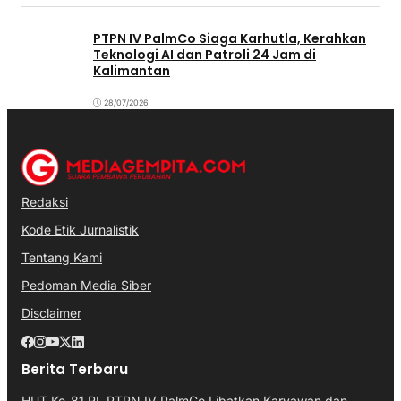
PTPN IV PalmCo Siaga Karhutla, Kerahkan
Teknologi AI dan Patroli 24 Jam di
Kalimantan
28/07/2026
Redaksi
Kode Etik Jurnalistik
Tentang Kami
Pedoman Media Siber
Disclaimer
Berita Terbaru
HUT Ke-81 RI, PTPN IV PalmCo Libatkan Karyawan dan