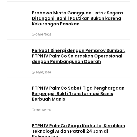
Prabowo Minta Gangguan Listrik Segera
Ditangani, Bahlil Pastikan Bukan karena
Kekurangan Pasokan
04/08/2026
Perkuat Sinergi dengan Pemprov Sumbar,
PTPN IV PalmCo Selaraskan Operasional
dengan Pembangunan Daerah
30/07/2026
PTPN IV PalmCo Sabet Tiga Penghargaan
Bergengsi, Bukti Transformasi Bisnis
Berbuah Manis
28/07/2026
PTPN IV PalmCo Siaga Karhutla, Kerahkan
Teknologi AI dan Patroli 24 Jam di
Kalimantan