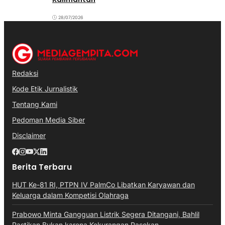
28/07/2026
Redaksi
Kode Etik Jurnalistik
Tentang Kami
Pedoman Media Siber
Disclaimer
Berita Terbaru
HUT Ke-81 RI, PTPN IV PalmCo Libatkan Karyawan dan
Keluarga dalam Kompetisi Olahraga
Prabowo Minta Gangguan Listrik Segera Ditangani, Bahlil
Pastikan Bukan karena Kekurangan Pasokan