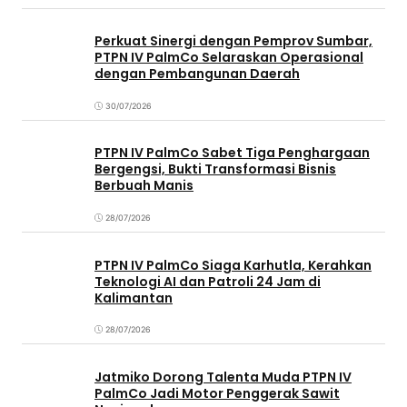
Perkuat Sinergi dengan Pemprov Sumbar,
PTPN IV PalmCo Selaraskan Operasional
dengan Pembangunan Daerah
30/07/2026
PTPN IV PalmCo Sabet Tiga Penghargaan
Bergengsi, Bukti Transformasi Bisnis
Berbuah Manis
28/07/2026
PTPN IV PalmCo Siaga Karhutla, Kerahkan
Teknologi AI dan Patroli 24 Jam di
Kalimantan
28/07/2026
Jatmiko Dorong Talenta Muda PTPN IV
PalmCo Jadi Motor Penggerak Sawit