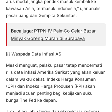
arus modal jangka pendek masuk kembali ke
kawasan Asia, termasuk Indonesia,” ujar analis
pasar uang dari Gempita Sekuritas.
Baca juga:
PTPN IV PalmCo Gelar Bazar
Minyak Goreng Murah di Surabaya
🧮 Waspada Data Inflasi AS
Meski menguat, pelaku pasar tetap mencermati
rilis data inflasi Amerika Serikat yang akan keluar
dalam waktu dekat. Indeks Harga Konsumen
(CPI) dan Indeks Harga Produsen (PPI) akan
menjadi acuan penting bagi kebijakan suku
bunga The Fed ke depan.
Jika inflasi lebih tinggi dari ekspektasi, potensi