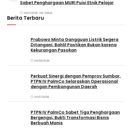
Sabet Penghargaan MURI Puisi Etnik Pelajar
14/01/2026
•
150 Dilihat
Berita Terbaru
Prabowo Minta Gangguan Listrik Segera
Ditangani, Bahlil Pastikan Bukan karena
Kekurangan Pasokan
04/08/2026
Perkuat Sinergi dengan Pemprov Sumbar,
PTPN IV PalmCo Selaraskan Operasional
dengan Pembangunan Daerah
30/07/2026
PTPN IV PalmCo Sabet Tiga Penghargaan
Bergengsi, Bukti Transformasi Bisnis
Berbuah Manis