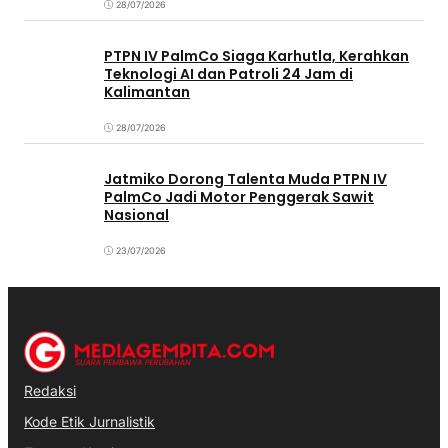
28/07/2026
PTPN IV PalmCo Siaga Karhutla, Kerahkan
Teknologi AI dan Patroli 24 Jam di
Kalimantan
28/07/2026
Jatmiko Dorong Talenta Muda PTPN IV
PalmCo Jadi Motor Penggerak Sawit
Nasional
23/07/2026
Redaksi
Kode Etik Jurnalistik