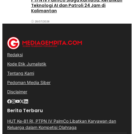
PTPN IV PalmCo Siaga Karhutla, Kerahkan
Teknologi AI dan Patroli 24 Jam di
Kalimantan
28/07/2026
Redaksi
Kode Etik Jurnalistik
Tentang Kami
Pedoman Media Siber
Disclaimer
Berita Terbaru
HUT Ke-81 RI, PTPN IV PalmCo Libatkan Karyawan dan
Keluarga dalam Kompetisi Olahraga