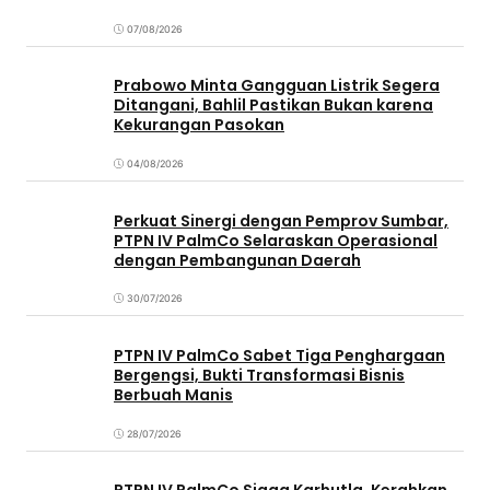
07/08/2026
Prabowo Minta Gangguan Listrik Segera
Ditangani, Bahlil Pastikan Bukan karena
Kekurangan Pasokan
04/08/2026
Perkuat Sinergi dengan Pemprov Sumbar,
PTPN IV PalmCo Selaraskan Operasional
dengan Pembangunan Daerah
30/07/2026
PTPN IV PalmCo Sabet Tiga Penghargaan
Bergengsi, Bukti Transformasi Bisnis
Berbuah Manis
28/07/2026