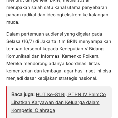
Menurut tim peneliti BRIN, media sosial
merupakan salah satu kanal utama penyebaran
paham radikal dan ideologi ekstrem ke kalangan
muda.
Dalam pertemuan audiensi yang digelar pada
Selasa (16/7) di Jakarta, tim BRIN menyampaikan
temuan tersebut kepada Kedeputian V Bidang
Komunikasi dan Informasi Kemenko Polkam.
Mereka mendorong adanya koordinasi lintas
kementerian dan lembaga, agar hasil riset ini bisa
menjadi dasar kebijakan strategis nasional.
Baca juga:
HUT Ke-81 RI, PTPN IV PalmCo
Libatkan Karyawan dan Keluarga dalam
Kompetisi Olahraga