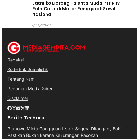
Jatmiko Dorong Talenta Muda PTPN IV
PalmCo Jadi Motor Penggerak Sawit
Nasional
23/07/2026
Redaksi
Kode Etik Jurnalistik
Tentang Kami
Pedoman Media Siber
Disclaimer
Berita Terbaru
Prabowo Minta Gangguan Listrik Segera Ditangani, Bahlil
Pastikan Bukan karena Kekurangan Pasokan