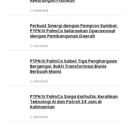
Kekurangan Pasokan
04/08/2026
Perkuat Sinergi dengan Pemprov Sumbar,
PTPN IV PalmCo Selaraskan Operasional
dengan Pembangunan Daerah
30/07/2026
PTPN IV PalmCo Sabet Tiga Penghargaan
Bergengsi, Bukti Transformasi Bisnis
Berbuah Manis
28/07/2026
PTPN IV PalmCo Siaga Karhutla, Kerahkan
Teknologi AI dan Patroli 24 Jam di
Kalimantan
28/07/2026