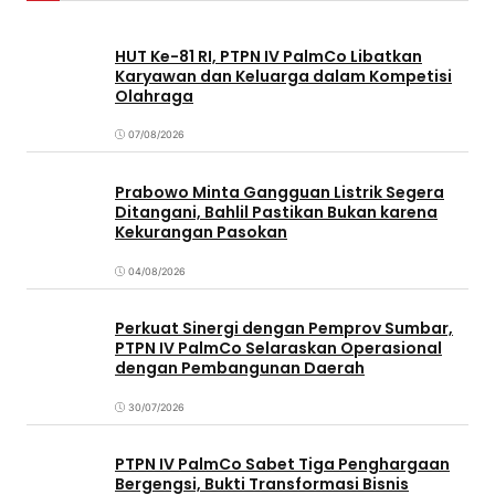
HUT Ke-81 RI, PTPN IV PalmCo Libatkan
Karyawan dan Keluarga dalam Kompetisi
Olahraga
07/08/2026
Prabowo Minta Gangguan Listrik Segera
Ditangani, Bahlil Pastikan Bukan karena
Kekurangan Pasokan
04/08/2026
Perkuat Sinergi dengan Pemprov Sumbar,
PTPN IV PalmCo Selaraskan Operasional
dengan Pembangunan Daerah
30/07/2026
PTPN IV PalmCo Sabet Tiga Penghargaan
Bergengsi, Bukti Transformasi Bisnis