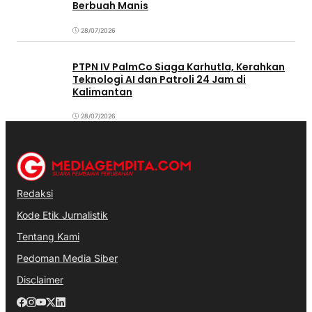
Berbuah Manis
28/07/2026
PTPN IV PalmCo Siaga Karhutla, Kerahkan
Teknologi AI dan Patroli 24 Jam di
Kalimantan
28/07/2026
Redaksi
Kode Etik Jurnalistik
Tentang Kami
Pedoman Media Siber
Disclaimer