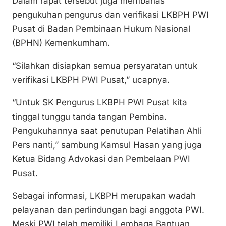
Dalam rapat tersebut juga membahas
pengukuhan pengurus dan verifikasi LKBPH PWI
Pusat di Badan Pembinaan Hukum Nasional
(BPHN) Kemenkumham.
“Silahkan disiapkan semua persyaratan untuk
verifikasi LKBPH PWI Pusat,” ucapnya.
“Untuk SK Pengurus LKBPH PWI Pusat kita
tinggal tunggu tanda tangan Pembina.
Pengukuhannya saat penutupan Pelatihan Ahli
Pers nanti,” sambung Kamsul Hasan yang juga
Ketua Bidang Advokasi dan Pembelaan PWI
Pusat.
Sebagai informasi, LKBPH merupakan wadah
pelayanan dan perlindungan bagi anggota PWI.
Meski PWI telah memiliki Lembaga Bantuan