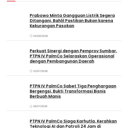
Prabowo Minta Gangguan Listrik Segera
Ditangani, Bahlil Pastikan Bukan karena
Kekurangan Pasokan
04/08/2026
Perkuat Sinergi dengan Pemprov Sumbar,
PTPN IV PalmCo Selaraskan Operasional
dengan Pembangunan Daerah
30/07/2026
PTPN IV PalmCo Sabet Tiga Penghargaan
Bergengsi, Bukti Transformasi Bisnis
Berbuah Manis
28/07/2026
PTPN IV PalmCo Siaga Karhutla, Kerahkan
Teknologi AI dan Patroli 24 Jam di