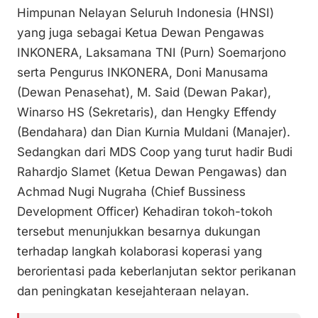
Himpunan Nelayan Seluruh Indonesia (HNSI)
yang juga sebagai Ketua Dewan Pengawas
INKONERA, Laksamana TNI (Purn) Soemarjono
serta Pengurus INKONERA, Doni Manusama
(Dewan Penasehat), M. Said (Dewan Pakar),
Winarso HS (Sekretaris), dan Hengky Effendy
(Bendahara) dan Dian Kurnia Muldani (Manajer).
Sedangkan dari MDS Coop yang turut hadir Budi
Rahardjo Slamet (Ketua Dewan Pengawas) dan
Achmad Nugi Nugraha (Chief Bussiness
Development Officer) Kehadiran tokoh-tokoh
tersebut menunjukkan besarnya dukungan
terhadap langkah kolaborasi koperasi yang
berorientasi pada keberlanjutan sektor perikanan
dan peningkatan kesejahteraan nelayan.