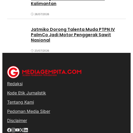
Kalimantan
28/07/2026
Jatmiko Dorong Talenta Muda PTPN IV
PalmCo Jadi Motor Penggerak Sawit
Nasional
23/07/2026
Redaksi
Kode Etik Jurnalistik
Tentang Kami
Pedoman Media Siber
Disclaimer