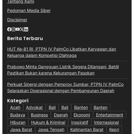
Tentang Kami
Pedoman Media Siber
Disclaimer
Berita Terbaru
HUT Ke-81 RI, PTPN IV PalmCo Libatkan Karyawan dan
Keluarga dalam Kompetisi Olahraga
Prabowo Minta Gangguan Listrik Segera Ditangani, Bahlil
Pastikan Bukan karena Kekurangan Pasokan
Perkuat Sinergi dengan Pemprov Sumbar, PTPN IV PalmCo
Selaraskan Operasional dengan Pembangunan Daerah
Kategori
Aceh
Advokat
Bali
Bali
Banten
Banten
Budaya
Business
Daerah
Ekonomi
Entertainment
Hiburan
Hukum & Kriminal
Inspiratif
Internasional
Jawa Barat
Jawa Tengah
Kalimantan Barat
Kepri