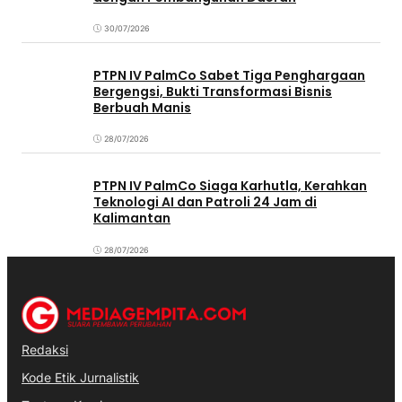
30/07/2026
PTPN IV PalmCo Sabet Tiga Penghargaan
Bergengsi, Bukti Transformasi Bisnis
Berbuah Manis
28/07/2026
PTPN IV PalmCo Siaga Karhutla, Kerahkan
Teknologi AI dan Patroli 24 Jam di
Kalimantan
28/07/2026
Redaksi
Kode Etik Jurnalistik