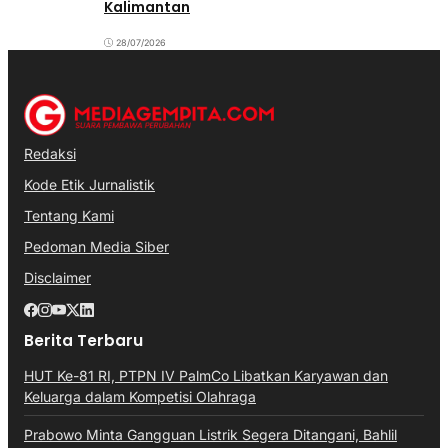
Kalimantan
28/07/2026
Redaksi
Kode Etik Jurnalistik
Tentang Kami
Pedoman Media Siber
Disclaimer
Berita Terbaru
HUT Ke-81 RI, PTPN IV PalmCo Libatkan Karyawan dan
Keluarga dalam Kompetisi Olahraga
Prabowo Minta Gangguan Listrik Segera Ditangani, Bahlil