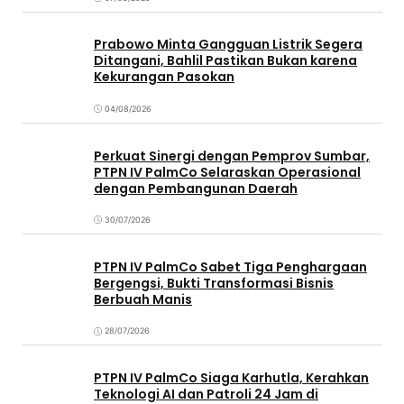
Prabowo Minta Gangguan Listrik Segera
Ditangani, Bahlil Pastikan Bukan karena
Kekurangan Pasokan
04/08/2026
Perkuat Sinergi dengan Pemprov Sumbar,
PTPN IV PalmCo Selaraskan Operasional
dengan Pembangunan Daerah
30/07/2026
PTPN IV PalmCo Sabet Tiga Penghargaan
Bergengsi, Bukti Transformasi Bisnis
Berbuah Manis
28/07/2026
PTPN IV PalmCo Siaga Karhutla, Kerahkan
Teknologi AI dan Patroli 24 Jam di