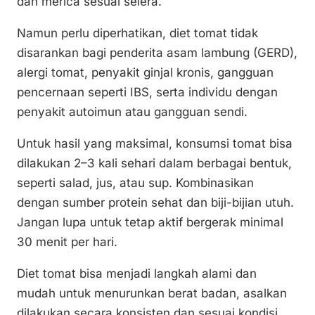
dan merica sesuai selera.
Namun perlu diperhatikan, diet tomat tidak
disarankan bagi penderita asam lambung (GERD),
alergi tomat, penyakit ginjal kronis, gangguan
pencernaan seperti IBS, serta individu dengan
penyakit autoimun atau gangguan sendi.
Untuk hasil yang maksimal, konsumsi tomat bisa
dilakukan 2–3 kali sehari dalam berbagai bentuk,
seperti salad, jus, atau sup. Kombinasikan
dengan sumber protein sehat dan biji-bijian utuh.
Jangan lupa untuk tetap aktif bergerak minimal
30 menit per hari.
Diet tomat bisa menjadi langkah alami dan
mudah untuk menurunkan berat badan, asalkan
dilakukan secara konsisten dan sesuai kondisi