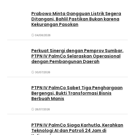
Prabowo Minta Gangguan Listrik Segera
Ditangani, Bahlil Pastikan Bukan karena
Kekurangan Pasokan
04/08/2026
Perkuat Sinergi dengan Pemprov Sumbar,
PTPN IV PalmCo Selaraskan Operasional
dengan Pembangunan Daerah
30/07/2026
PTPN IV PalmCo Sabet Tiga Penghargaan
Bergengsi, Bukti Transformasi Bisnis
Berbuah Manis
28/07/2026
PTPN IV PalmCo Siaga Karhutla, Kerahkan
Teknologi AI dan Patroli 24 Jam di