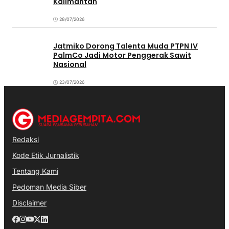
Kalimantan
28/07/2026
Jatmiko Dorong Talenta Muda PTPN IV
PalmCo Jadi Motor Penggerak Sawit
Nasional
23/07/2026
Redaksi
Kode Etik Jurnalistik
Tentang Kami
Pedoman Media Siber
Disclaimer