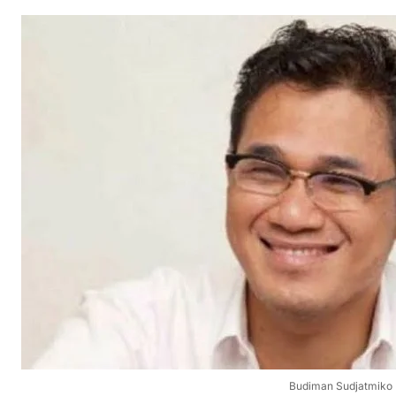
Budiman Sudjatmiko 