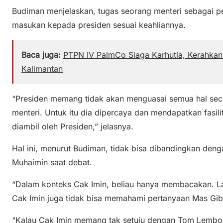
Budiman menjelaskan, tugas seorang menteri sebagai
masukan kepada presiden sesuai keahliannya.
Baca juga:
PTPN IV PalmCo Siaga Karhutla, Kerahkan 
Kalimantan
“Presiden memang tidak akan menguasai semua hal seca
menteri. Untuk itu dia dipercaya dan mendapatkan fasilit
diambil oleh Presiden,” jelasnya.
Hal ini, menurut Budiman, tidak bisa dibandingkan de
Muhaimin saat debat.
“Dalam konteks Cak Imin, beliau hanya membacakan. La
Cak Imin juga tidak bisa memahami pertanyaan Mas Gib
“Kalau Cak Imin memang tak setuju dengan Tom Lembong