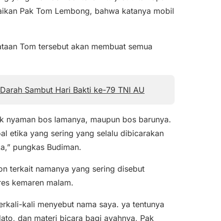
mpaikan Pak Tom Lembong, bahwa katanya mobil
yataan Tom tersebut akan membuat semua
Darah Sambut Hari Bakti ke-79 TNI AU
idak nyaman bos lamanya, maupun bos barunya.
al etika yang sering yang selalu dibicarakan
ka,” pungkas Budiman.
 terkait namanya yang sering disebut
res kemaren malam.
rkali-kali menyebut nama saya. ya tentunya
to, dan materi bicara bagi ayahnya, Pak