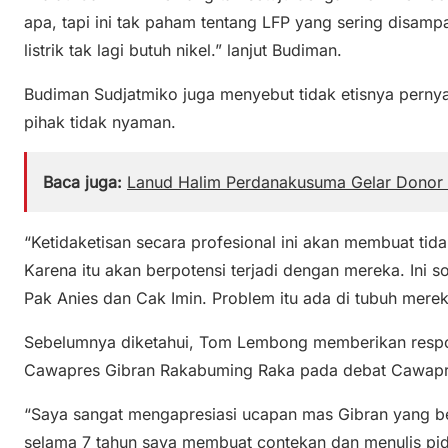
apa, tapi ini tak paham tentang LFP yang sering disa
listrik tak lagi butuh nikel.” lanjut Budiman.
Budiman Sudjatmiko juga menyebut tidak etisnya pern
pihak tidak nyaman.
Baca juga:
Lanud Halim Perdanakusuma Gelar Donor 
“Ketidaketisan secara profesional ini akan membuat t
Karena itu akan berpotensi terjadi dengan mereka. Ini so
Pak Anies dan Cak Imin. Problem itu ada di tubuh mere
Sebelumnya diketahui, Tom Lembong memberikan respon
Cawapres Gibran Rakabuming Raka pada debat Cawap
“Saya sangat mengapresiasi ucapan mas Gibran yang be
selama 7 tahun saya membuat contekan dan menulis pida