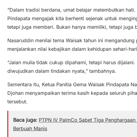
“Dalam tradisi berdana, umat belajar melembutkan hati. 
Pindapata mengajak kita berhenti sejenak untuk mengi
tetapi juga memberi. Bukan hanya memiliki, tetapi juga 
Nasaruddin menilai tema Waisak tahun ini mengandun
menjalankan nilai kebajikan dalam kehidupan sehari-hari
“Jalan mulia tidak cukup dipahami, tetapi harus dijalani
diwujudkan dalam tindakan nyata,” tambahnya.
Sementara itu, Ketua Panitia Gema Waisak Pindapata N
Djohan
menyampaikan terima kasih kepada seluruh pih
tersebut.
Baca juga:
PTPN IV PalmCo Sabet Tiga Penghargaan B
Berbuah Manis