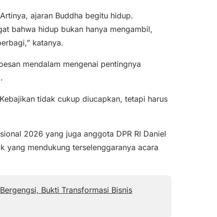
Artinya, ajaran Buddha begitu hidup.
ngat bahwa hidup bukan hanya mengambil,
berbagi,” katanya.
g pesan mendalam mengenai pentingnya
.
. Kebajikan tidak cukup diucapkan, tetapi harus
asional 2026 yang juga anggota DPR RI
Daniel
ak yang mendukung terselenggaranya acara
ergengsi, Bukti Transformasi Bisnis