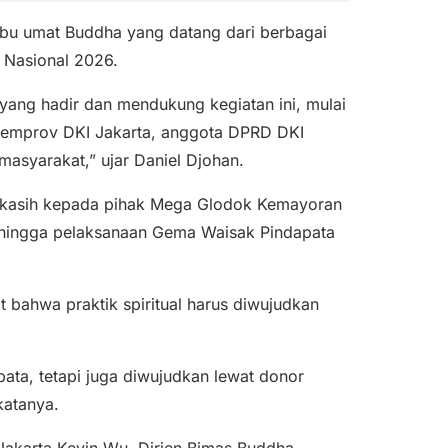
 ribu umat Buddha yang datang dari berbagai
 Nasional 2026.
yang hadir dan mendukung kegiatan ini, mulai
 Pemprov DKI Jakarta, anggota DPRD DKI
masyarakat,” ujar Daniel Djohan.
 kasih kepada pihak
Mega Glodok Kemayoran
sehingga pelaksanaan Gema Waisak Pindapata
t bahwa praktik spiritual harus diwujudkan
ata, tetapi juga diwujudkan lewat donor
katanya.