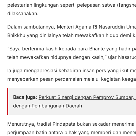
pelestarian lingkungan seperti pelepasan satwa (fangs
dilaksanakan.
Dalam sambutannya, Menteri Agama RI
Nasaruddin Um
Bhikkhu yang dinilainya telah mewakafkan hidup demi 
“Saya berterima kasih kepada para Bhante yang hadir pa
telah mewakafkan hidupnya dengan kasih,” ujar Nasaru
Ia juga mengapresiasi kehadiran insan pers yang ikut 
menyebarkan pesan perdamaian melalui kegiatan keaga
Baca juga:
Perkuat Sinergi dengan Pemprov Sumbar,
dengan Pembangunan Daerah
Menurutnya, tradisi Pindapata bukan sekadar menerim
perjumpaan batin antara pihak yang memberi dan mene