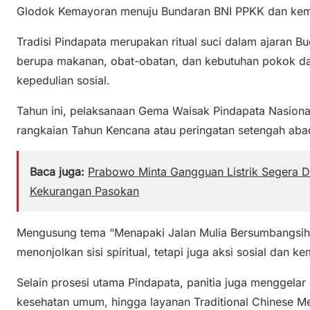
Glodok Kemayoran
menuju Bundaran BNI PPKK dan kemba
Tradisi Pindapata merupakan ritual suci dalam ajaran 
berupa makanan, obat-obatan, dan kebutuhan pokok dar
kepedulian sosial.
Tahun ini, pelaksanaan Gema Waisak Pindapata Nasional
rangkaian Tahun Kencana atau peringatan setengah aba
Baca juga:
Prabowo Minta Gangguan Listrik Segera Di
Kekurangan Pasokan
Mengusung tema “Menapaki Jalan Mulia Bersumbangsih B
menonjolkan sisi spiritual, tetapi juga aksi sosial dan 
Selain prosesi utama Pindapata, panitia juga menggelar
kesehatan umum, hingga layanan Traditional Chinese M