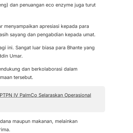
heng) dan penuangan eco enzyme juga turut
ar
menyampaikan apresiasi kepada para
kasih sayang dan pengabdian kepada umat.
gi ini. Sangat luar biasa para Bhante yang
ddin Umar.
mendukung dan berkolaborasi dalam
maan tersebut.
 PTPN IV PalmCo Selaraskan Operasional
a dana maupun makanan, melainkan
rima.