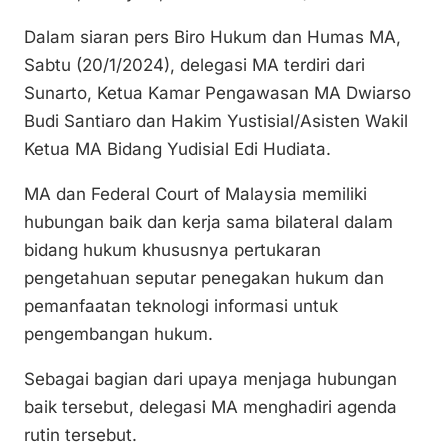
k
o
p
Dalam siaran pers Biro Hukum dan Humas MA,
k
Sabtu (20/1/2024), delegasi MA terdiri dari
Sunarto, Ketua Kamar Pengawasan MA Dwiarso
Budi Santiaro dan Hakim Yustisial/Asisten Wakil
Ketua MA Bidang Yudisial Edi Hudiata.
MA dan Federal Court of Malaysia memiliki
hubungan baik dan kerja sama bilateral dalam
bidang hukum khususnya pertukaran
pengetahuan seputar penegakan hukum dan
pemanfaatan teknologi informasi untuk
pengembangan hukum.
Sebagai bagian dari upaya menjaga hubungan
baik tersebut, delegasi MA menghadiri agenda
rutin tersebut.