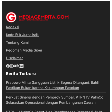
Redaksi
Kode Etik Jurnalistik
Tentang Kami
Pedoman Media Siber
Disclaimer
Berita Terbaru
Prabowo Minta Gangguan Listrik Segera Ditangani, Bahlil
Pastikan Bukan karena Kekurangan Pasokan
Perkuat Sinergi dengan Pemprov Sumbar, PTPN IV PalmCo
Selaraskan Operasional dengan Pembangunan Daerah
PTPN IV PalmCo Sabet Tiga Penghargaan Bergengsi, Bukti