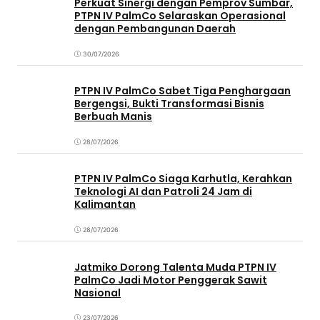
Perkuat Sinergi dengan Pemprov Sumbar,
PTPN IV PalmCo Selaraskan Operasional
dengan Pembangunan Daerah
30/07/2026
PTPN IV PalmCo Sabet Tiga Penghargaan
Bergengsi, Bukti Transformasi Bisnis
Berbuah Manis
28/07/2026
PTPN IV PalmCo Siaga Karhutla, Kerahkan
Teknologi AI dan Patroli 24 Jam di
Kalimantan
28/07/2026
Jatmiko Dorong Talenta Muda PTPN IV
PalmCo Jadi Motor Penggerak Sawit
Nasional
23/07/2026