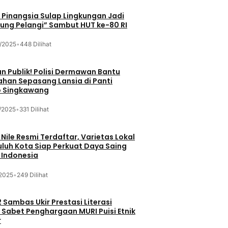
Pinangsia Sulap Lingkungan Jadi
ng Pelangi” Sambut HUT ke-80 RI
/2025
•
448 Dilihat
n Publik! Polisi Dermawan Bantu
ahan Sepasang Lansia di Panti
 Singkawang
/2025
•
331 Dilihat
 Nile Resmi Terdaftar, Varietas Lokal
luh Kota Siap Perkuat Daya Saing
 Indonesia
/2025
•
249 Dilihat
 Sambas Ukir Prestasi Literasi
 Sabet Penghargaan MURI Puisi Etnik
r