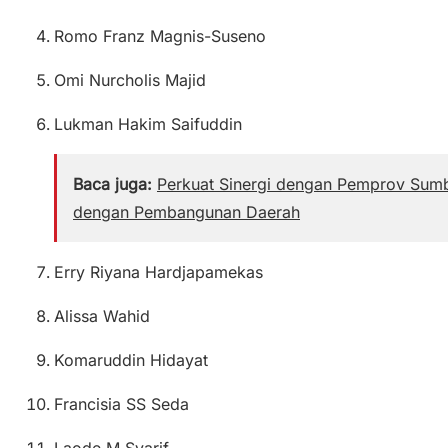
Romo Franz Magnis-Suseno
Omi Nurcholis Majid
Lukman Hakim Saifuddin
Baca juga:
Perkuat Sinergi dengan Pemprov Sumb
dengan Pembangunan Daerah
Erry Riyana Hardjapamekas
Alissa Wahid
Komaruddin Hidayat
Francisia SS Seda
Laode M Syarif