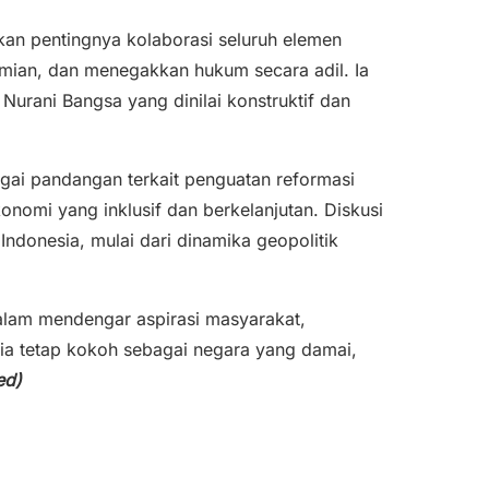
an pentingnya kolaborasi seluruh elemen
ian, dan menegakkan hukum secara adil. Ia
Nurani Bangsa yang dinilai konstruktif dan
ai pandangan terkait penguatan reformasi
nomi yang inklusif dan berkelanjutan. Diskusi
ndonesia, mulai dari dinamika geopolitik
alam mendengar aspirasi masyarakat,
ia tetap kokoh sebagai negara yang damai,
ed)