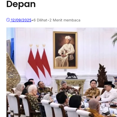
Depan
12/09/2025
•
6
Dilihat
•
2 Menit membaca