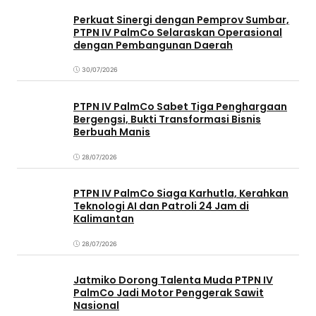
Perkuat Sinergi dengan Pemprov Sumbar,
PTPN IV PalmCo Selaraskan Operasional
dengan Pembangunan Daerah
30/07/2026
PTPN IV PalmCo Sabet Tiga Penghargaan
Bergengsi, Bukti Transformasi Bisnis
Berbuah Manis
28/07/2026
PTPN IV PalmCo Siaga Karhutla, Kerahkan
Teknologi AI dan Patroli 24 Jam di
Kalimantan
28/07/2026
Jatmiko Dorong Talenta Muda PTPN IV
PalmCo Jadi Motor Penggerak Sawit
Nasional