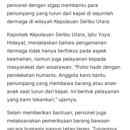
k
o
p
personel dengan sigap membantu para
k
penumpang yang turun dari kapal di sejumlah
dermaga di wilayah Kepulauan Seribu Utara.
Kapolsek Kepulauan Seribu Utara, Iptu Yoyo
Hidayat, menjelaskan bahwa pengamanan
dermaga tidak hanya berfokus pada aspek
keamanan, namun juga pelayanan kepada
masyarakat dan wisatawan. “Polisi hadir dengan
pendekatan humanis. Anggota kami bantu
penumpang yang membawa barang atau anak-
anak saat turun dari kapal. Ini bentuk pelayanan
yang kami tekankan,” ujarnya.
Selain memberikan bantuan, personel juga
melaksanakan pemeriksaan barang bawaan
secara humanis namun tetap tegas. Tujuannya