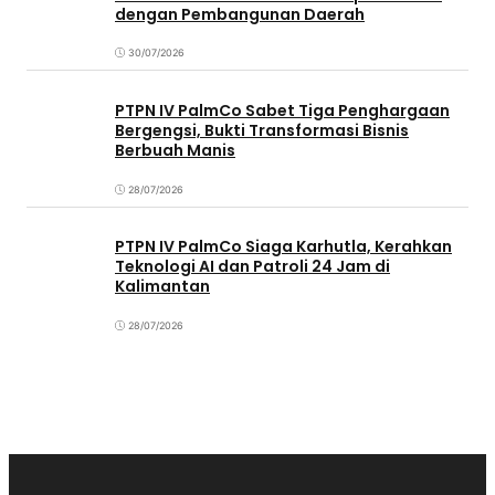
dengan Pembangunan Daerah
30/07/2026
PTPN IV PalmCo Sabet Tiga Penghargaan
Bergengsi, Bukti Transformasi Bisnis
Berbuah Manis
28/07/2026
PTPN IV PalmCo Siaga Karhutla, Kerahkan
Teknologi AI dan Patroli 24 Jam di
Kalimantan
28/07/2026