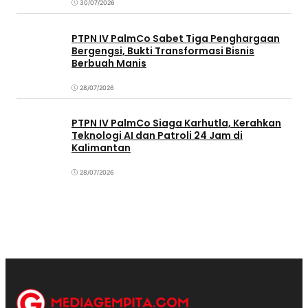
30/07/2026
PTPN IV PalmCo Sabet Tiga Penghargaan
Bergengsi, Bukti Transformasi Bisnis
Berbuah Manis
28/07/2026
PTPN IV PalmCo Siaga Karhutla, Kerahkan
Teknologi AI dan Patroli 24 Jam di
Kalimantan
28/07/2026