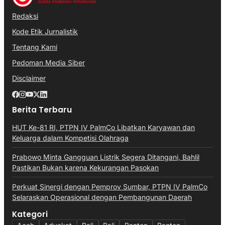
Redaksi
Kode Etik Jurnalistik
Tentang Kami
Pedoman Media Siber
Disclaimer
Berita Terbaru
HUT Ke-81 RI, PTPN IV PalmCo Libatkan Karyawan dan
Keluarga dalam Kompetisi Olahraga
Prabowo Minta Gangguan Listrik Segera Ditangani, Bahlil
Pastikan Bukan karena Kekurangan Pasokan
Perkuat Sinergi dengan Pemprov Sumbar, PTPN IV PalmCo
Selaraskan Operasional dengan Pembangunan Daerah
Kategori