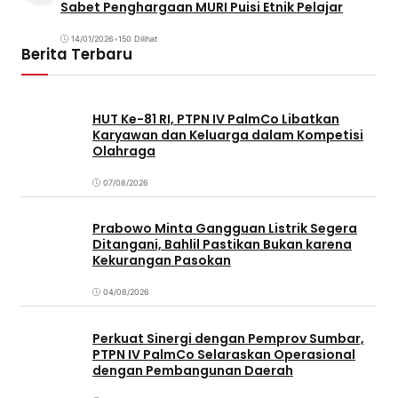
Sabet Penghargaan MURI Puisi Etnik Pelajar
14/01/2026
•
150 Dilihat
Berita Terbaru
HUT Ke-81 RI, PTPN IV PalmCo Libatkan
Karyawan dan Keluarga dalam Kompetisi
Olahraga
07/08/2026
Prabowo Minta Gangguan Listrik Segera
Ditangani, Bahlil Pastikan Bukan karena
Kekurangan Pasokan
04/08/2026
Perkuat Sinergi dengan Pemprov Sumbar,
PTPN IV PalmCo Selaraskan Operasional
dengan Pembangunan Daerah