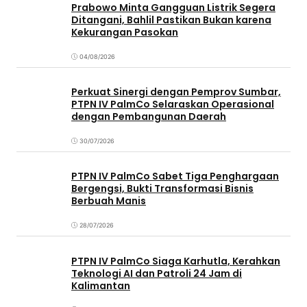
Prabowo Minta Gangguan Listrik Segera
Ditangani, Bahlil Pastikan Bukan karena
Kekurangan Pasokan
04/08/2026
Perkuat Sinergi dengan Pemprov Sumbar,
PTPN IV PalmCo Selaraskan Operasional
dengan Pembangunan Daerah
30/07/2026
PTPN IV PalmCo Sabet Tiga Penghargaan
Bergengsi, Bukti Transformasi Bisnis
Berbuah Manis
28/07/2026
PTPN IV PalmCo Siaga Karhutla, Kerahkan
Teknologi AI dan Patroli 24 Jam di
Kalimantan