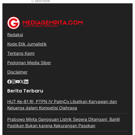
28/07/2026
Redaksi
Kode Etik Jurnalistik
Tentang Kami
Pedoman Media Siber
Disclaimer
Berita Terbaru
HUT Ke-81 RI, PTPN IV PalmCo Libatkan Karyawan dan
Keluarga dalam Kompetisi Olahraga
Prabowo Minta Gangguan Listrik Segera Ditangani, Bahlil
Pastikan Bukan karena Kekurangan Pasokan