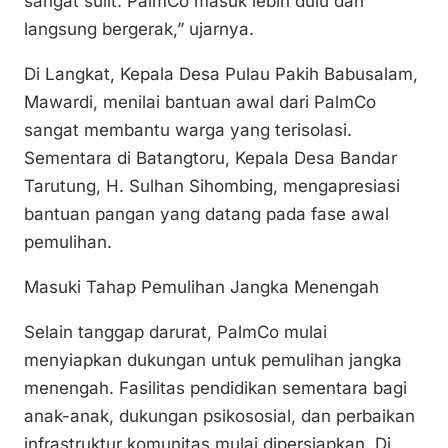
sangat sulit. PalmCo masuk lebih dulu dan
langsung bergerak,” ujarnya.
Di Langkat, Kepala Desa Pulau Pakih Babusalam,
Mawardi, menilai bantuan awal dari PalmCo
sangat membantu warga yang terisolasi.
Sementara di Batangtoru, Kepala Desa Bandar
Tarutung, H. Sulhan Sihombing, mengapresiasi
bantuan pangan yang datang pada fase awal
pemulihan.
Masuki Tahap Pemulihan Jangka Menengah
Selain tanggap darurat, PalmCo mulai
menyiapkan dukungan untuk pemulihan jangka
menengah. Fasilitas pendidikan sementara bagi
anak-anak, dukungan psikososial, dan perbaikan
infrastruktur komunitas mulai dipersiapkan. Di