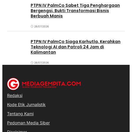
PTPN IV PalmCo Sabet Tiga Penghargaan
Bergengsi, Bukti Transformasi Bisnis
Berbuah Manis
28/07/2026
PTPN IV PalmCo Siaga Karhutla, Kerahkan
Teknologi AI dan Patroli 24 Jam di
Kalimantan
28/07/2026
Redaksi
Kode Etik Jurnalistik
Tentang Kami
Pedoman Media Siber
Disclaimer