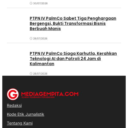
30/07/2026
PTPN IV PalmCo Sabet Tiga Penghargaan
Bergengsi, Bukti Transformasi Bisnis
Berbuah Manis
28/07/2026
PTPN IV PalmCo Siaga Karhutla, Kerahkan
Teknologi AI dan Patroli 24 Jam di
Kalimantan
28/07/2026
Redaksi
Kode Etik Jurnalistik
Tentang Kami