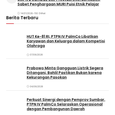
Sabet Penghargaan MURI Puisi Etnik Pelajar
14/01/2026
•
150 Dilihat
Berita Terbaru
HUT Ke-81 RI, PTPN IV PalmCo Libatkan
Karyawan dan Keluarga dalam Kompetisi
Olahraga
07/08/2026
Prabowo Minta Gangguan Listrik Segera
Ditangani, Bahlil Pastikan Bukan karena
Kekurangan Pasokan
04/08/2026
Perkuat Sinergi dengan Pemprov Sumbar,
PTPN IV PalmCo Selaraskan Operasional
dengan Pembangunan Daerah