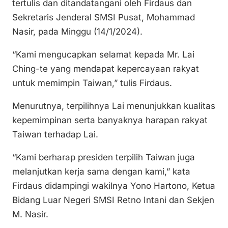
tertulis dan ditandatangani oleh Firdaus dan
k
Sekretaris Jenderal SMSI Pusat, Mohammad
Nasir, pada Minggu (14/1/2024).
“Kami mengucapkan selamat kepada Mr. Lai
Ching-te yang mendapat kepercayaan rakyat
untuk memimpin Taiwan,” tulis Firdaus.
Menurutnya, terpilihnya Lai menunjukkan kualitas
kepemimpinan serta banyaknya harapan rakyat
Taiwan terhadap Lai.
“Kami berharap presiden terpilih Taiwan juga
melanjutkan kerja sama dengan kami,” kata
Firdaus didampingi wakilnya Yono Hartono, Ketua
Bidang Luar Negeri SMSI Retno Intani dan Sekjen
M. Nasir.