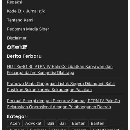
Redaksi
Kode Etik Jurnalistik
Tentang Kami
Pedoman Media Siber
Disclaimer
Berita Terbaru
HUT Ke-81 RI, PTPN IV PalmCo Libatkan Karyawan dan
Keluarga dalam Kompetisi Olahraga
Prabowo Minta Gangguan Listrik Segera Ditangani, Bahlil
Pastikan Bukan karena Kekurangan Pasokan
Perkuat Sinergi dengan Pemprov Sumbar, PTPN IV PalmCo
Selaraskan Operasional dengan Pembangunan Daerah
Kategori
Aceh
Advokat
Bali
Bali
Banten
Banten