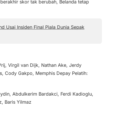
berakhir skor tak berubah, Belanda tetap
d Usai Insiden Final Piala Dunia Sepak
ij, Virgil van Dijk, Nathan Ake, Jerdy
ons, Cody Gakpo, Memphis Depay Pelatih:
ydin, Abdulkerim Bardakci, Ferdi Kadioglu,
z, Baris Yilmaz