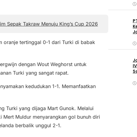
P
Tim Sepak Takraw Menuju King’s Cup 2026
K
J
oranje tertinggal 0-1 dari Turki di babak
J
ergwijn dengan Wout Weghorst untuk
I
S
nan Turki yang sangat rapat.
l menyamakan kedudukan 1-1. Memanfaatkan
 Turki yang dijaga Mart Gunok. Melalui
 Mert Muldur menyarangkan gol bunuh diri
landa berbalik unggul 2-1.