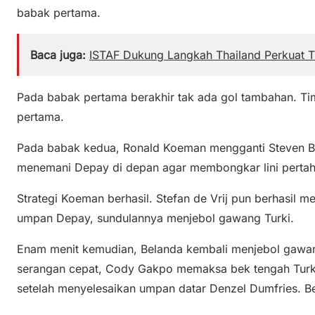
babak pertama.
Baca juga:
ISTAF Dukung Langkah Thailand Perkuat 
Pada babak pertama berakhir tak ada gol tambahan. Tim 
pertama.
Pada babak kedua, Ronald Koeman mengganti Steven B
menemani Depay di depan agar membongkar lini pertaha
Strategi Koeman berhasil. Stefan de Vrij pun berhasi
umpan Depay, sundulannya menjebol gawang Turki.
Enam menit kemudian, Belanda kembali menjebol gawang
serangan cepat, Cody Gakpo memaksa bek tengah Turki
setelah menyelesaikan umpan datar Denzel Dumfries. Be