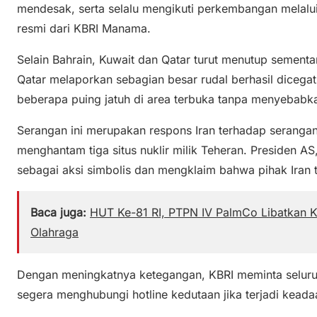
mendesak, serta selalu mengikuti perkembangan melalui
resmi dari KBRI Manama.
Selain Bahrain, Kuwait dan Qatar turut menutup sementa
Qatar melaporkan sebagian besar rudal berhasil dicegat
beberapa puing jatuh di area terbuka tanpa menyebabka
Serangan ini merupakan respons Iran terhadap seranga
menghantam tiga situs nuklir milik Teheran. Presiden 
sebagai aksi simbolis dan mengklaim bahwa pihak Iran t
Baca juga:
HUT Ke-81 RI, PTPN IV PalmCo Libatkan 
Olahraga
Dengan meningkatnya ketegangan, KBRI meminta seluru
segera menghubungi hotline kedutaan jika terjadi keada