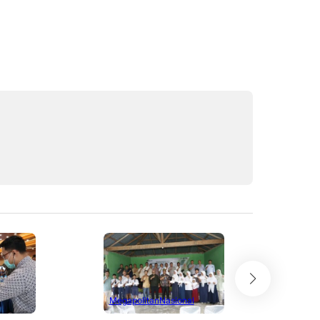
Megapolitan
Nasional
Mega