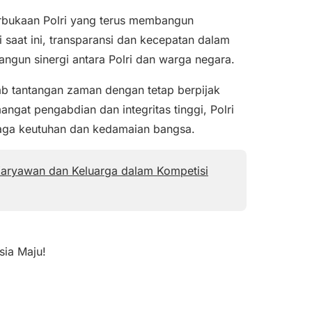
rbukaan Polri yang terus membangun
i saat ini, transparansi dan kecepatan dalam
gun sinergi antara Polri dan warga negara.
b tantangan zaman dengan tetap berpijak
angat pengabdian dan integritas tinggi, Polri
aga keutuhan dan kedamaian bangsa.
Karyawan dan Keluarga dalam Kompetisi
sia Maju!