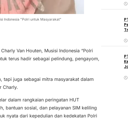
P
si Indonesia "Polri untuk Masyarakat"
P
T
 Charly Van Houten, Musisi Indonesia “Polri
P
tuk terus hadir sebagai pelindung, pengayom,
K
J
, tapi juga sebagai mitra masyarakat dalam
r Charly.
gelar dalam rangkaian peringatan HUT
, bantuan sosial, dan pelayanan SIM keliling
tuk nyata dari kepedulian dan kedekatan Polri