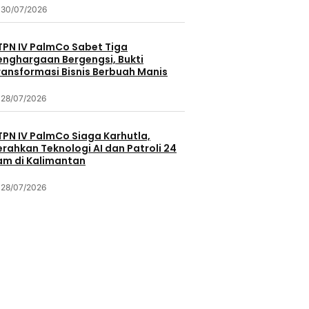
30/07/2026
TPN IV PalmCo Sabet Tiga
enghargaan Bergengsi, Bukti
ransformasi Bisnis Berbuah Manis
28/07/2026
TPN IV PalmCo Siaga Karhutla,
erahkan Teknologi AI dan Patroli 24
am di Kalimantan
28/07/2026