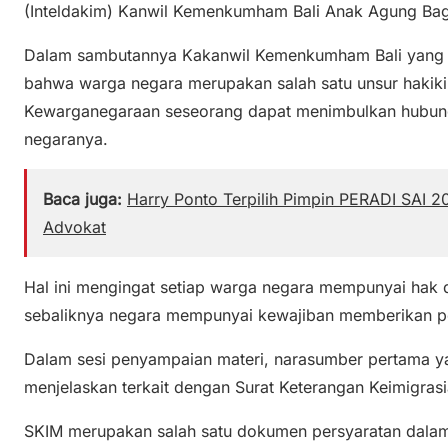
(Inteldakim) Kanwil Kemenkumham Bali Anak Agung Ba
Dalam sambutannya Kakanwil Kemenkumham Bali yang 
bahwa warga negara merupakan salah satu unsur hakiki
Kewarganegaraan seseorang dapat menimbulkan hubunga
negaranya.
Baca juga:
Harry Ponto Terpilih Pimpin PERADI SAI 2
Advokat
Hal ini mengingat setiap warga negara mempunyai hak 
sebaliknya negara mempunyai kewajiban memberikan p
Dalam sesi penyampaian materi, narasumber pertama ya
menjelaskan terkait dengan Surat Keterangan Keimigrasi
SKIM merupakan salah satu dokumen persyaratan dal