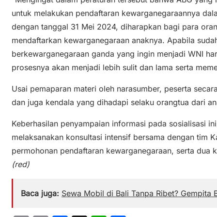
untuk melakukan pendaftaran kewarganegaraannya dal
dengan tanggal 31 Mei 2024, diharapkan bagi para ora
mendaftarkan kewarganegaraan anaknya. Apabila sudah 
berkewarganegaraan ganda yang ingin menjadi WNI haru
prosesnya akan menjadi lebih sulit dan lama serta memer
Usai pemaparan materi oleh narasumber, peserta secara
dan juga kendala yang dihadapi selaku orangtua dari 
Keberhasilan penyampaian informasi pada sosialisasi i
melaksanakan konsultasi intensif bersama dengan tim 
permohonan pendaftaran kewarganegaraan, serta dua kon
(red)
Baca juga:
Sewa Mobil di Bali Tanpa Ribet? Gempita 