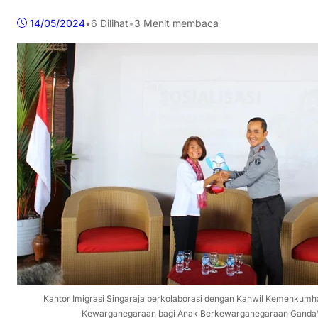
14/05/2024
•
6
Dilihat
•
3 Menit membaca
Kantor Imigrasi Singaraja berkolaborasi dengan Kanwil Kemenkumha
Kewarganegaraan bagi Anak Berkewarganegaraan Ganda”,