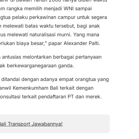
am rangka memilih menjadi WNI sampai
ngtua pelaku perkawinan campur untuk segera
melewati batas waktu tersebut, bagi anak
s melewati naturalisasi murni. Yang mana
lukan biaya besar,” papar Alexander Palti.
 antusias melontarkan berbagai pertanyaan
anak berkewarganegaraan ganda.
ni ditandai dengan adanya empat orangtua yang
Kanwil Kemenkumham Bali terkait dengan
sultasi terkait pendaftaran PT dan merek.
Bali Transport Jawabannya!