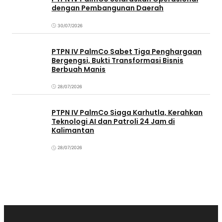
dengan Pembangunan Daerah
30/07/2026
PTPN IV PalmCo Sabet Tiga Penghargaan
Bergengsi, Bukti Transformasi Bisnis
Berbuah Manis
28/07/2026
PTPN IV PalmCo Siaga Karhutla, Kerahkan
Teknologi AI dan Patroli 24 Jam di
Kalimantan
28/07/2026