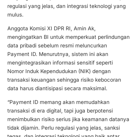
k
o
p
regulasi yang jelas, dan integrasi teknologi yang
k
mulus.
Anggota Komisi XI DPR RI, Amin Ak,
mengingatkan BI untuk memperkuat perlindungan
data pribadi sebelum resmi meluncurkan
Payment ID. Menurutnya, sistem ini akan
mengintegrasikan informasi sensitif seperti
Nomor Induk Kependudukan (NIK) dengan
transaksi keuangan sehingga risiko kebocoran
data harus diantisipasi secara maksimal.
“Payment ID memang akan memudahkan
transaksi di era digital, tapi juga berpotensi
menimbulkan risiko serius jika keamanan datanya
tidak dijamin. Perlu regulasi yang jelas, sanksi
tegas, dan integrasi teknologi yang baik antar