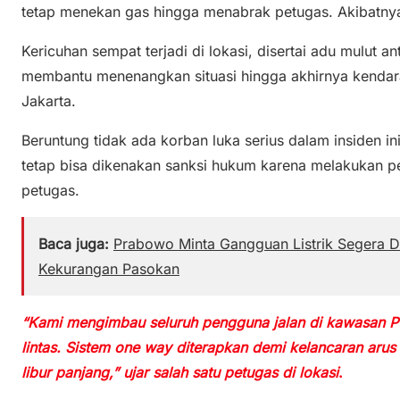
tetap menekan gas hingga menabrak petugas. Akibatny
Kericuhan sempat terjadi di lokasi, disertai adu mulut
membantu menenangkan situasi hingga akhirnya kendara
Jakarta.
Beruntung tidak ada korban luka serius dalam insiden i
tetap bisa dikenakan sanksi hukum karena melakukan
petugas.
Baca juga:
Prabowo Minta Gangguan Listrik Segera Di
Kekurangan Pasokan
“Kami mengimbau seluruh pengguna jalan di kawasan Pu
lintas. Sistem one way diterapkan demi kelancaran aru
libur panjang,” ujar salah satu petugas di lokasi
.