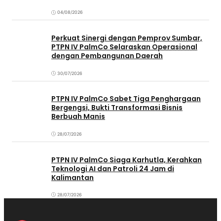
04/08/2026
Perkuat Sinergi dengan Pemprov Sumbar,
PTPN IV PalmCo Selaraskan Operasional
dengan Pembangunan Daerah
30/07/2026
PTPN IV PalmCo Sabet Tiga Penghargaan
Bergengsi, Bukti Transformasi Bisnis
Berbuah Manis
28/07/2026
PTPN IV PalmCo Siaga Karhutla, Kerahkan
Teknologi AI dan Patroli 24 Jam di
Kalimantan
28/07/2026