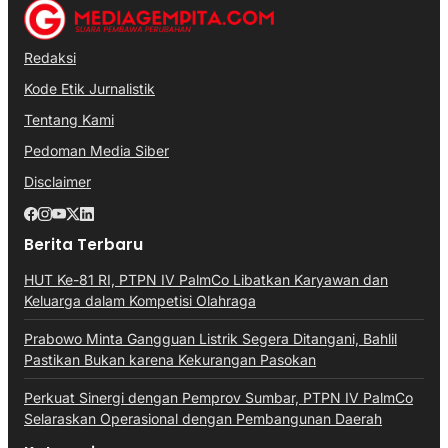
Redaksi
Kode Etik Jurnalistik
Tentang Kami
Pedoman Media Siber
Disclaimer
Berita Terbaru
HUT Ke-81 RI, PTPN IV PalmCo Libatkan Karyawan dan
Keluarga dalam Kompetisi Olahraga
Prabowo Minta Gangguan Listrik Segera Ditangani, Bahlil
Pastikan Bukan karena Kekurangan Pasokan
Perkuat Sinergi dengan Pemprov Sumbar, PTPN IV PalmCo
Selaraskan Operasional dengan Pembangunan Daerah