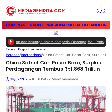
HOME
NASIONAL
INTERNASIONAL
MEGAPOLITAN
EKONOM
ryawan dan Keluarga dalam Kompetisi Olahraga
|
#2 -
Prabowo Minta 
Ekonomi
Exspor
Internasional
Beranda
/
Internasional
/
China Satset Cari Pasar Baru, Surplus Pe
China Satset Cari Pasar Baru, Surplus
Perdagangan Tembus Rp1.868 Triliun
16/07/2025
•
10
Dilihat
•
2 Menit membaca