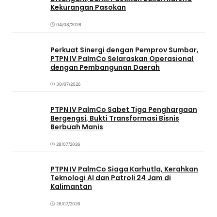
Kekurangan Pasokan
04/08/2026
Perkuat Sinergi dengan Pemprov Sumbar,
PTPN IV PalmCo Selaraskan Operasional
dengan Pembangunan Daerah
30/07/2026
PTPN IV PalmCo Sabet Tiga Penghargaan
Bergengsi, Bukti Transformasi Bisnis
Berbuah Manis
28/07/2026
PTPN IV PalmCo Siaga Karhutla, Kerahkan
Teknologi AI dan Patroli 24 Jam di
Kalimantan
28/07/2026