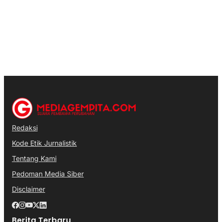
Redaksi
Kode Etik Jurnalistik
Tentang Kami
Pedoman Media Siber
Disclaimer
Berita Terbaru