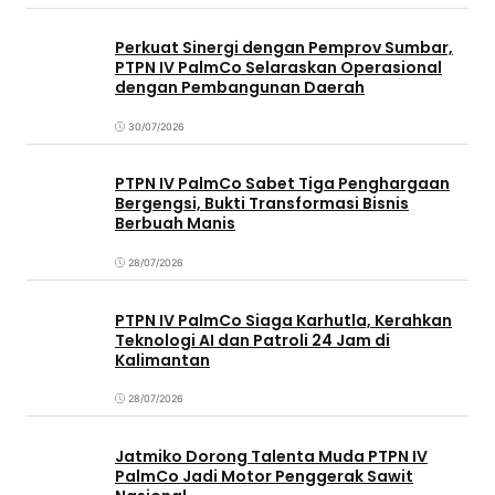
Perkuat Sinergi dengan Pemprov Sumbar,
PTPN IV PalmCo Selaraskan Operasional
dengan Pembangunan Daerah
30/07/2026
PTPN IV PalmCo Sabet Tiga Penghargaan
Bergengsi, Bukti Transformasi Bisnis
Berbuah Manis
28/07/2026
PTPN IV PalmCo Siaga Karhutla, Kerahkan
Teknologi AI dan Patroli 24 Jam di
Kalimantan
28/07/2026
Jatmiko Dorong Talenta Muda PTPN IV
PalmCo Jadi Motor Penggerak Sawit