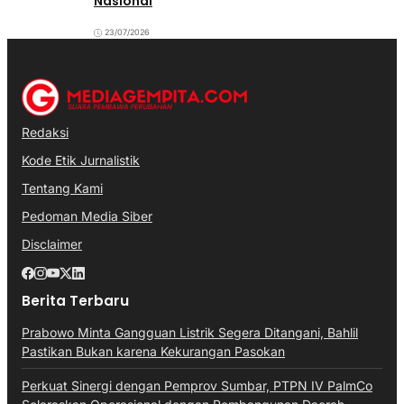
Nasional
23/07/2026
Redaksi
Kode Etik Jurnalistik
Tentang Kami
Pedoman Media Siber
Disclaimer
Berita Terbaru
Prabowo Minta Gangguan Listrik Segera Ditangani, Bahlil
Pastikan Bukan karena Kekurangan Pasokan
Perkuat Sinergi dengan Pemprov Sumbar, PTPN IV PalmCo